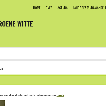
HOME
OVER
AGENDA
LANGE AFSTANDSWANDEL
ROENE WITTE
eli
bruik van deze deodorant zónder aluminium van
Loveli
.