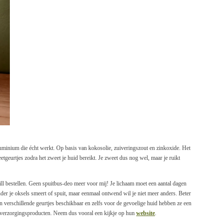
luminium die écht werkt. Op basis van kokosolie, zuiveringszout en zinkoxide. Het
eetgeurtjes zodra het zweet je huid bereikt. Je zweet dus nog wel, maar je ruikt
ill bestellen. Geen spuitbus-deo meer voor mij! Je lichaam moet een aantal dagen
der je oksels smeert of spuit, maar eenmaal ontwend wil je niet meer anders. Beter
jn verschillende geurtjes beschikbaar en zelfs voor de gevoelige huid hebben ze een
 verzorgingsproducten. Neem dus vooral een kijkje op hun
website
.