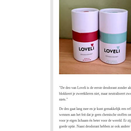
"De deo van Loveli is de eerste deodorant zonder a
blokkeert je zweetklieren niet, maar neutraliseert zw
niets."
De deo gaat lang mee en je kunt gemakkelijk een ref
wennen aan het feit dat je geen chemische stoffen on
voor je eigen lichaam én beter voor de wereld. Er zi
goede optie. Naast deodorant hebben ze ook andere